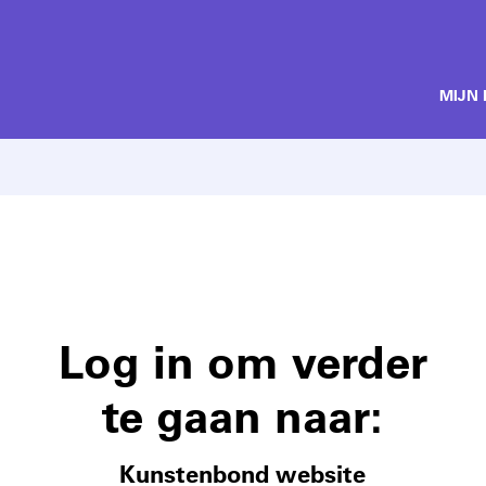
MIJN
Log in om verder
te gaan naar:
Kunstenbond website