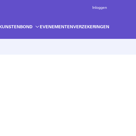
Inloggen
 KUNSTENBOND
EVENEMENTEN
VERZEKERINGEN