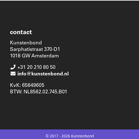
contact
Kunstenbond
Sarphatistraat 370-D1
1018 GW Amsterdam
+31 20 210 80 50
info@kunstenbond.nl
KvK: 65649605
BTW: NL8562.02.745.B01
© 2017 - 2026 Kunstenbond