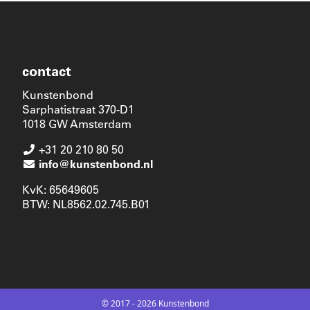
contact
Kunstenbond
Sarphatistraat 370-D1
1018 GW Amsterdam
+31 20 210 80 50
info@kunstenbond.nl
KvK: 65649605
BTW: NL8562.02.745.B01
© 2017 - 2026 Kunstenbond