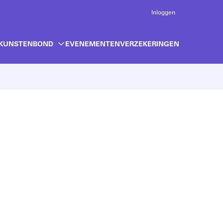
Inloggen
 KUNSTENBOND
EVENEMENTEN
VERZEKERINGEN