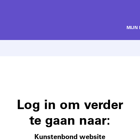
MIJN
Log in om verder
te gaan naar:
Kunstenbond website