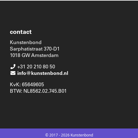
contact
Kunstenbond
Sarphatistraat 370-D1
1018 GW Amsterdam
+31 20 210 80 50
info@kunstenbond.nl
KvK: 65649605
BTW: NL8562.02.745.B01
© 2017 - 2026 Kunstenbond