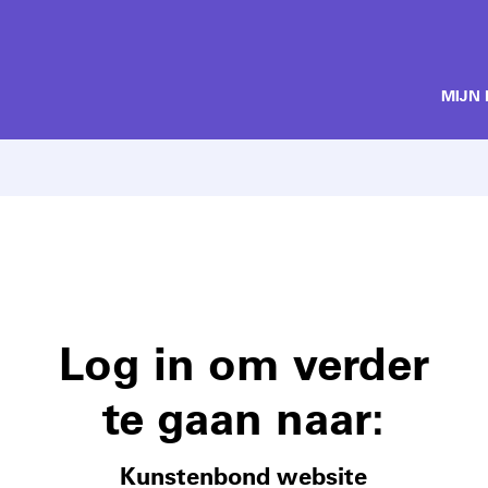
MIJN
Log in om verder
te gaan naar:
Kunstenbond website