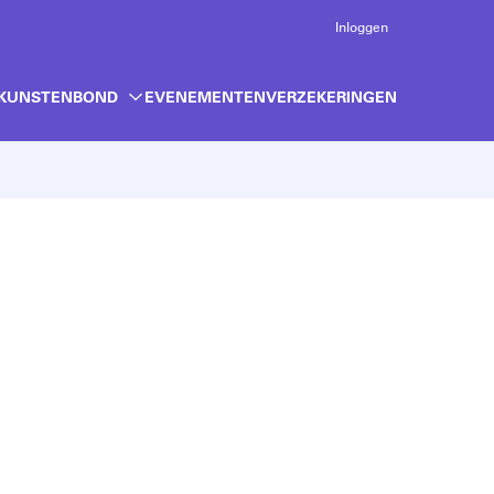
Inloggen
 KUNSTENBOND
EVENEMENTEN
VERZEKERINGEN