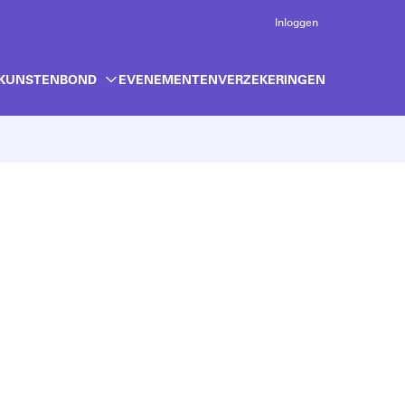
Inloggen
 KUNSTENBOND
EVENEMENTEN
VERZEKERINGEN