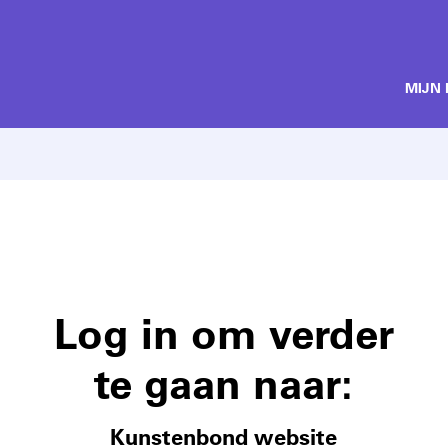
MIJN
Log in om verder
te gaan naar:
Kunstenbond website