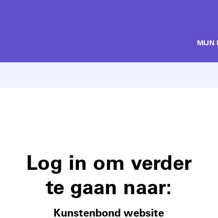
MIJN
Log in om verder
te gaan naar:
Kunstenbond website