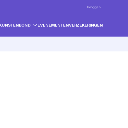
Inloggen
 KUNSTENBOND
EVENEMENTEN
VERZEKERINGEN