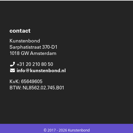
contact
Kunstenbond
Sarphatistraat 370-D1
1018 GW Amsterdam
+31 20 210 80 50
info@kunstenbond.nl
KvK: 65649605
BTW: NL8562.02.745.B01
© 2017 - 2026 Kunstenbond