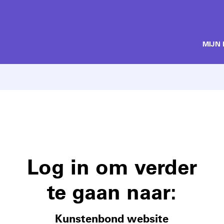
MIJN
Log in om verder
te gaan naar:
Kunstenbond website