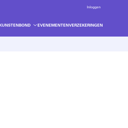
Inloggen
 KUNSTENBOND
EVENEMENTEN
VERZEKERINGEN