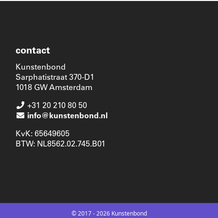
contact
Kunstenbond
Sarphatistraat 370-D1
1018 GW Amsterdam
+31 20 210 80 50
info@kunstenbond.nl
KvK: 65649605
BTW: NL8562.02.745.B01
© 2017 - 2026 Kunstenbond