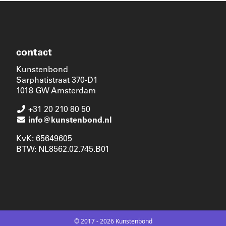
contact
Kunstenbond
Sarphatistraat 370-D1
1018 GW Amsterdam
+31 20 210 80 50
info@kunstenbond.nl
KvK: 65649605
BTW: NL8562.02.745.B01
© 2017 - 2026 Kunstenbond