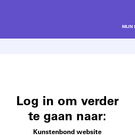
MIJN
Log in om verder
te gaan naar:
Kunstenbond website