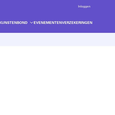
Inloggen
 KUNSTENBOND
EVENEMENTEN
VERZEKERINGEN