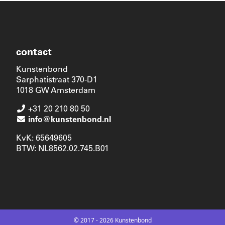
contact
Kunstenbond
Sarphatistraat 370-D1
1018 GW Amsterdam
+31 20 210 80 50
info@kunstenbond.nl
KvK: 65649605
BTW: NL8562.02.745.B01
© 2017 - 2026 Kunstenbond