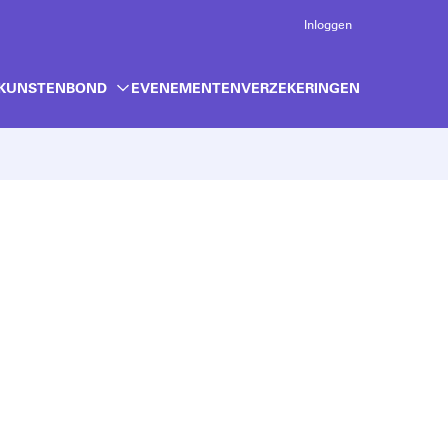
Inloggen
 KUNSTENBOND
EVENEMENTEN
VERZEKERINGEN