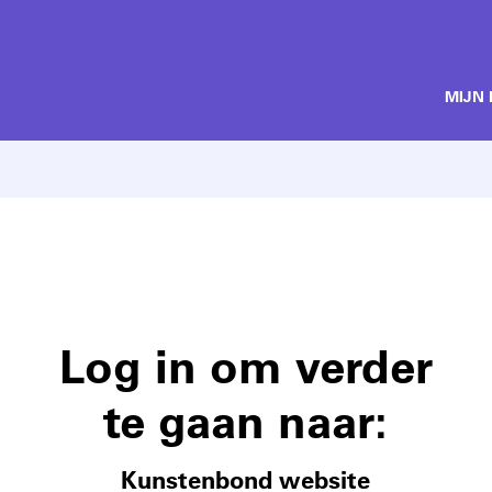
MIJN
Log in om verder
te gaan naar:
Kunstenbond website