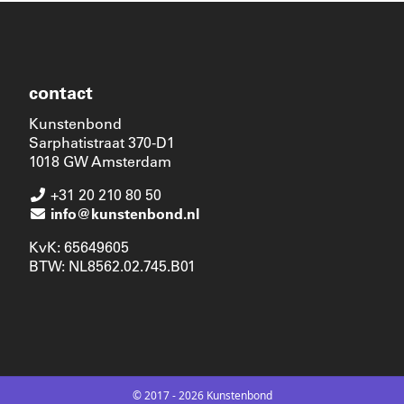
contact
Kunstenbond
Sarphatistraat 370-D1
1018 GW Amsterdam
+31 20 210 80 50
info@kunstenbond.nl
KvK: 65649605
BTW: NL8562.02.745.B01
© 2017 - 2026 Kunstenbond