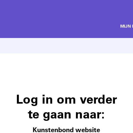
MIJN
Log in om verder
te gaan naar:
Kunstenbond website