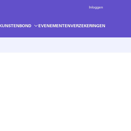
Inloggen
 KUNSTENBOND
EVENEMENTEN
VERZEKERINGEN