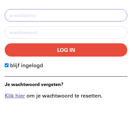
LOG IN
blijf ingelogd
Je wachtwoord vergeten?
Klik hier
om je wachtwoord te resetten.