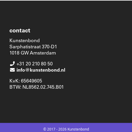
contact
Kunstenbond
Sarphatistraat 370-D1
1018 GW Amsterdam
+31 20 210 80 50
info@kunstenbond.nl
KvK: 65649605
BTW: NL8562.02.745.B01
© 2017 - 2026 Kunstenbond