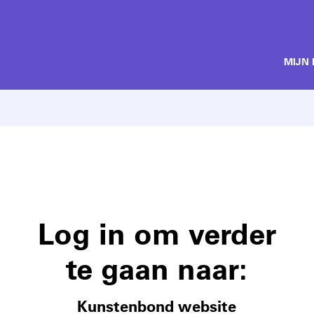
MIJN
Log in om verder
te gaan naar:
Kunstenbond website