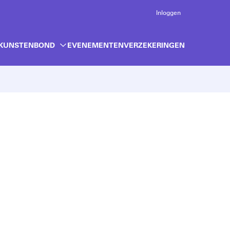
Inloggen
 KUNSTENBOND
EVENEMENTEN
VERZEKERINGEN