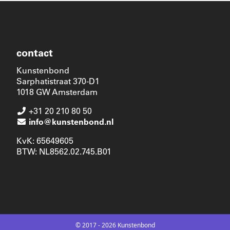
contact
Kunstenbond
Sarphatistraat 370-D1
1018 GW Amsterdam
+31 20 210 80 50
info@kunstenbond.nl
KvK: 65649605
BTW: NL8562.02.745.B01
© 2017 - 2026 Kunstenbond