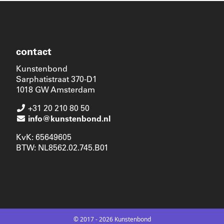
contact
Kunstenbond
Sarphatistraat 370-D1
1018 GW Amsterdam
+31 20 210 80 50
info@kunstenbond.nl
KvK: 65649605
BTW: NL8562.02.745.B01
© 2017 - 2026 Kunstenbond