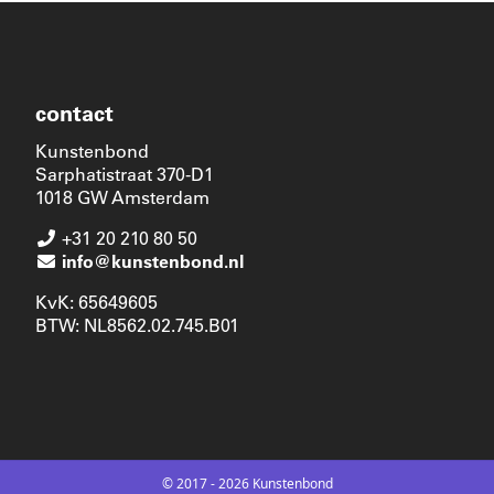
contact
Kunstenbond
Sarphatistraat 370-D1
1018 GW Amsterdam
+31 20 210 80 50
info@kunstenbond.nl
KvK: 65649605
BTW: NL8562.02.745.B01
© 2017 - 2026 Kunstenbond