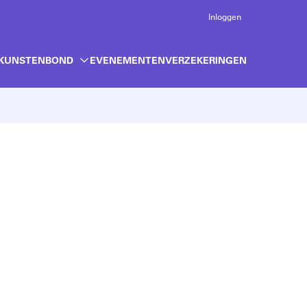
Inloggen
 KUNSTENBOND
EVENEMENTEN
VERZEKERINGEN