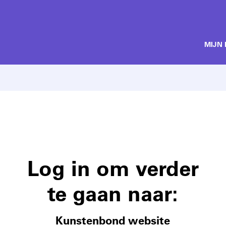
MIJN
Log in om verder
te gaan naar:
Kunstenbond website