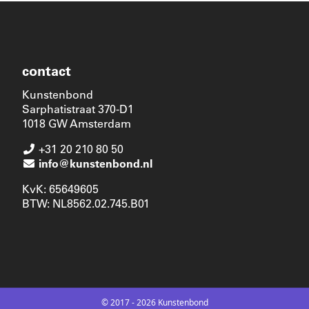
contact
Kunstenbond
Sarphatistraat 370-D1
1018 GW Amsterdam
+31 20 210 80 50
info@kunstenbond.nl
KvK: 65649605
BTW: NL8562.02.745.B01
© 2017 - 2026 Kunstenbond