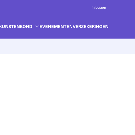
Inloggen
 KUNSTENBOND
EVENEMENTEN
VERZEKERINGEN