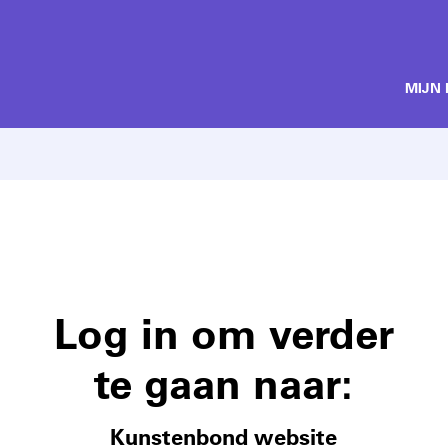
MIJN
Log in om verder
te gaan naar:
Kunstenbond website