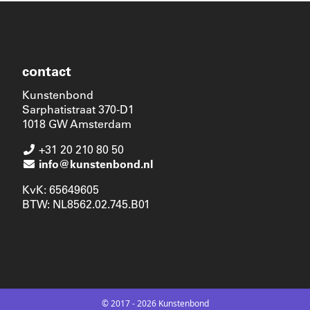
contact
Kunstenbond
Sarphatistraat 370-D1
1018 GW Amsterdam
+31 20 210 80 50
info@kunstenbond.nl
KvK: 65649605
BTW: NL8562.02.745.B01
© 2017 - 2026 Kunstenbond