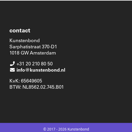
contact
Kunstenbond
Sarphatistraat 370-D1
1018 GW Amsterdam
+31 20 210 80 50
info@kunstenbond.nl
KvK: 65649605
BTW: NL8562.02.745.B01
© 2017 - 2026 Kunstenbond