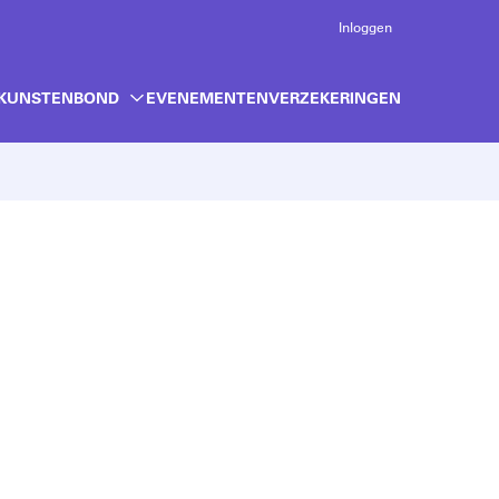
Inloggen
 KUNSTENBOND
EVENEMENTEN
VERZEKERINGEN