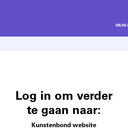
MIJN
Log in om verder
te gaan naar:
Kunstenbond website