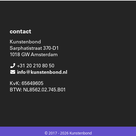
contact
Kunstenbond
Sarphatistraat 370-D1
1018 GW Amsterdam
+31 20 210 80 50
info@kunstenbond.nl
KvK: 65649605
BTW: NL8562.02.745.B01
© 2017 - 2026 Kunstenbond