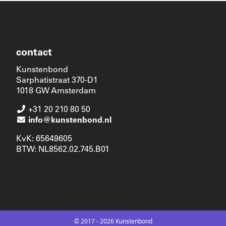
contact
Kunstenbond
Sarphatistraat 370-D1
1018 GW Amsterdam
+31 20 210 80 50
info@kunstenbond.nl
KvK: 65649605
BTW: NL8562.02.745.B01
© 2017 - 2026 Kunstenbond