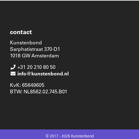
contact
Kunstenbond
Sarphatistraat 370-D1
1018 GW Amsterdam
+31 20 210 80 50
info@kunstenbond.nl
KvK: 65649605
BTW: NL8562.02.745.B01
© 2017 - 2026 Kunstenbond