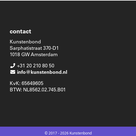
contact
Kunstenbond
Sarphatistraat 370-D1
1018 GW Amsterdam
+31 20 210 80 50
info@kunstenbond.nl
KvK: 65649605
BTW: NL8562.02.745.B01
© 2017 - 2026 Kunstenbond