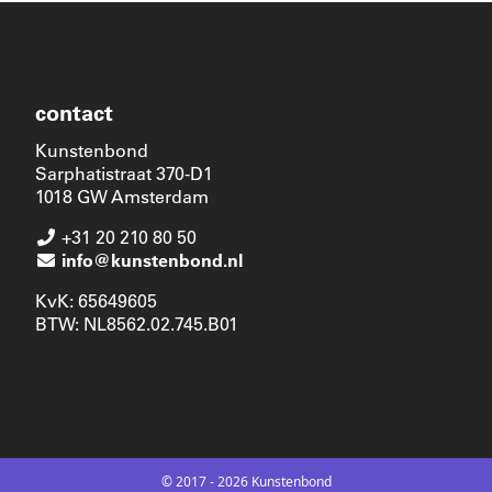
contact
Kunstenbond
Sarphatistraat 370-D1
1018 GW Amsterdam
+31 20 210 80 50
info@kunstenbond.nl
KvK: 65649605
BTW: NL8562.02.745.B01
© 2017 - 2026 Kunstenbond