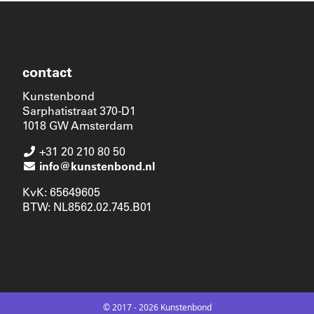
contact
Kunstenbond
Sarphatistraat 370-D1
1018 GW Amsterdam
+31 20 210 80 50
info@kunstenbond.nl
KvK: 65649605
BTW: NL8562.02.745.B01
© 2017 - 2026 Kunstenbond