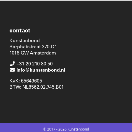
contact
Kunstenbond
Sarphatistraat 370-D1
1018 GW Amsterdam
+31 20 210 80 50
info@kunstenbond.nl
KvK: 65649605
BTW: NL8562.02.745.B01
© 2017 - 2026 Kunstenbond