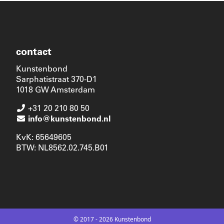
contact
Kunstenbond
Sarphatistraat 370-D1
1018 GW Amsterdam
+31 20 210 80 50
info@kunstenbond.nl
KvK: 65649605
BTW: NL8562.02.745.B01
© 2017 - 2026 Kunstenbond