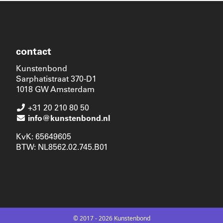
contact
Kunstenbond
Sarphatistraat 370-D1
1018 GW Amsterdam
+31 20 210 80 50
info@kunstenbond.nl
KvK: 65649605
BTW: NL8562.02.745.B01
© 2017 - 2026 Kunstenbond