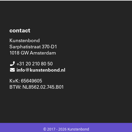
contact
Kunstenbond
Sarphatistraat 370-D1
1018 GW Amsterdam
+31 20 210 80 50
info@kunstenbond.nl
KvK: 65649605
BTW: NL8562.02.745.B01
© 2017 - 2026 Kunstenbond