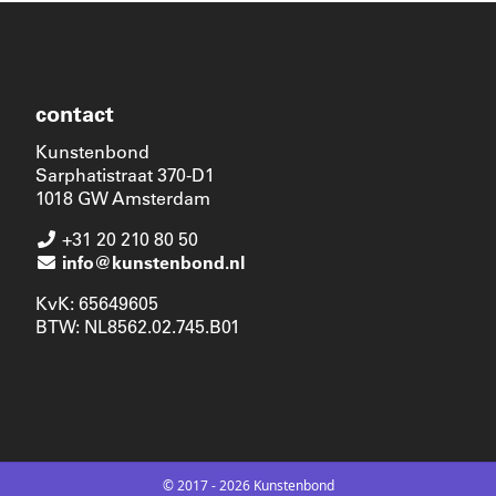
contact
Kunstenbond
Sarphatistraat 370-D1
1018 GW Amsterdam
+31 20 210 80 50
info@kunstenbond.nl
KvK: 65649605
BTW: NL8562.02.745.B01
© 2017 - 2026 Kunstenbond