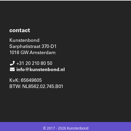
contact
Kunstenbond
Sarphatistraat 370-D1
1018 GW Amsterdam
+31 20 210 80 50
info@kunstenbond.nl
KvK: 65649605
BTW: NL8562.02.745.B01
© 2017 - 2026 Kunstenbond