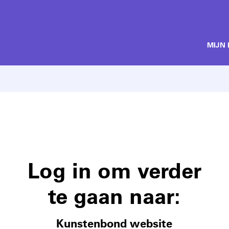
MIJN
Log in om verder
te gaan naar:
Kunstenbond website