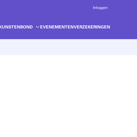
Inloggen
 KUNSTENBOND
EVENEMENTEN
VERZEKERINGEN