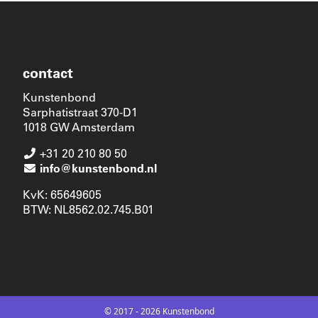
contact
Kunstenbond
Sarphatistraat 370-D1
1018 GW Amsterdam
+31 20 210 80 50
info@kunstenbond.nl
KvK: 65649605
BTW: NL8562.02.745.B01
© 2017 - 2026 Kunstenbond