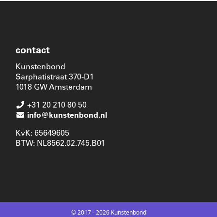
contact
Kunstenbond
Sarphatistraat 370-D1
1018 GW Amsterdam
+31 20 210 80 50
info@kunstenbond.nl
KvK: 65649605
BTW: NL8562.02.745.B01
© 2017 - 2026 Kunstenbond