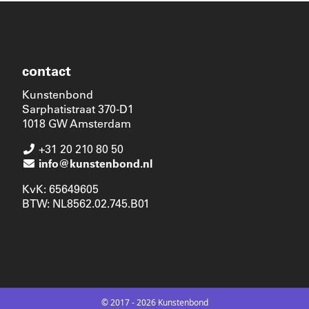
contact
Kunstenbond
Sarphatistraat 370-D1
1018 GW Amsterdam
+31 20 210 80 50
info@kunstenbond.nl
KvK: 65649605
BTW: NL8562.02.745.B01
© 2017 - 2026 Kunstenbond