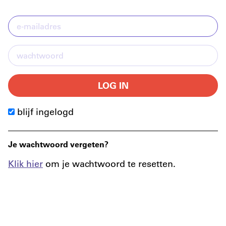
LOG IN
blijf ingelogd
Je wachtwoord vergeten?
Klik hier
om je wachtwoord te resetten.