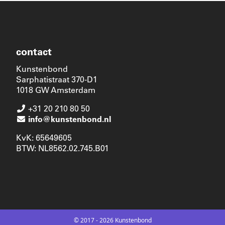
contact
Kunstenbond
Sarphatistraat 370-D1
1018 GW Amsterdam
+31 20 210 80 50
info@kunstenbond.nl
KvK: 65649605
BTW: NL8562.02.745.B01
© 2017 - 2026 Kunstenbond