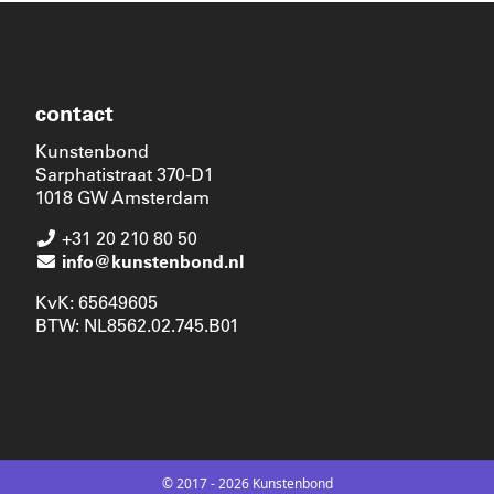
contact
Kunstenbond
Sarphatistraat 370-D1
1018 GW Amsterdam
+31 20 210 80 50
info@kunstenbond.nl
KvK: 65649605
BTW: NL8562.02.745.B01
© 2017 - 2026 Kunstenbond