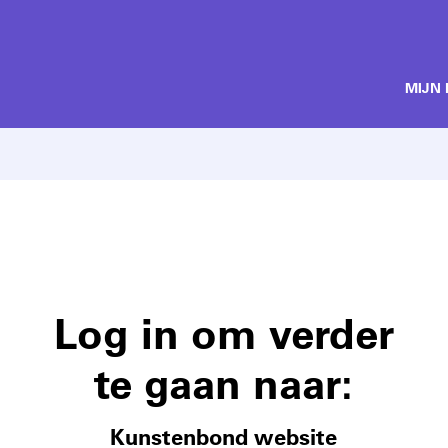
MIJN
Log in om verder
te gaan naar:
Kunstenbond website