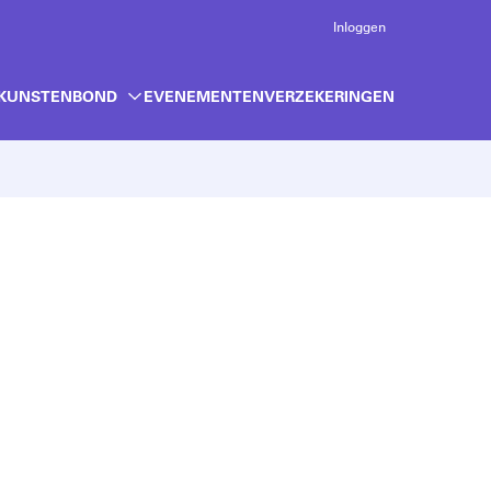
Inloggen
 KUNSTENBOND
EVENEMENTEN
VERZEKERINGEN