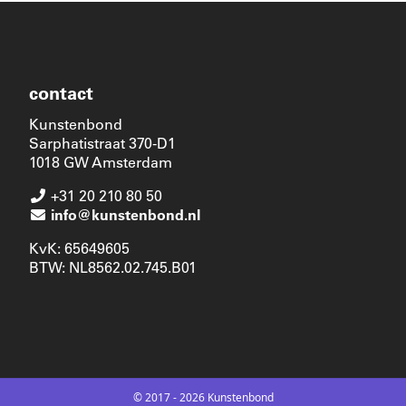
contact
Kunstenbond
Sarphatistraat 370-D1
1018 GW Amsterdam
+31 20 210 80 50
info@kunstenbond.nl
KvK: 65649605
BTW: NL8562.02.745.B01
© 2017 - 2026 Kunstenbond