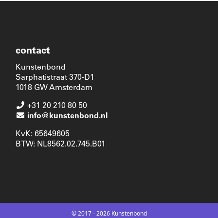
contact
Kunstenbond
Sarphatistraat 370-D1
1018 GW Amsterdam
+31 20 210 80 50
info@kunstenbond.nl
KvK: 65649605
BTW: NL8562.02.745.B01
© 2017 - 2026 Kunstenbond