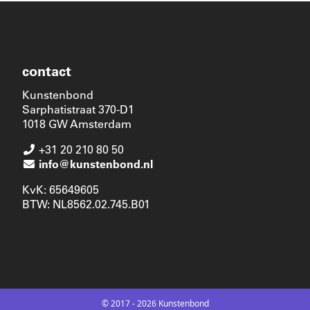
contact
Kunstenbond
Sarphatistraat 370-D1
1018 GW Amsterdam
+31 20 210 80 50
info@kunstenbond.nl
KvK: 65649605
BTW: NL8562.02.745.B01
© 2017 - 2026 Kunstenbond